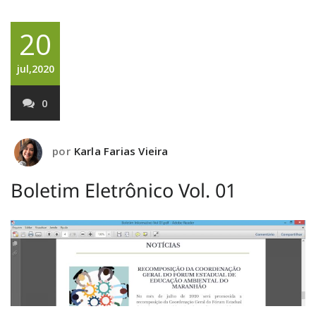
20
jul,2020
0
por
Karla Farias Vieira
Boletim Eletrônico Vol. 01