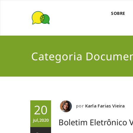
SOBRE
Categoria Docume
20
por
Karla Farias Vieira
Boletim Eletrônico V
jul,2020