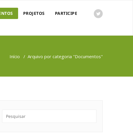
ENTOS
PROJETOS
PARTICIPE
Início
/
Arquivo por categoria "Documentos"