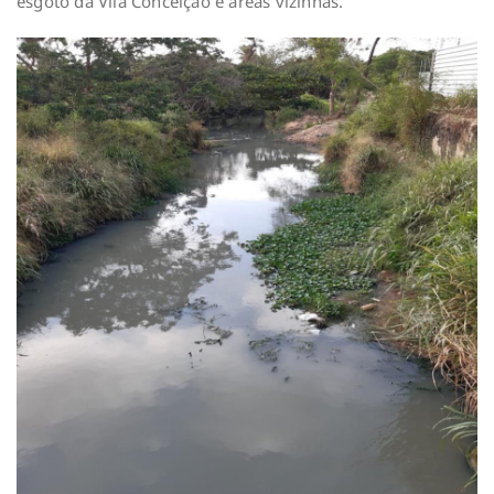
esgoto da Vila Conceição e áreas vizinhas.