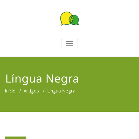
TOGGLE
NAVIGATION
Língua Negra
Início
/
Artigos
/
Língua Negra