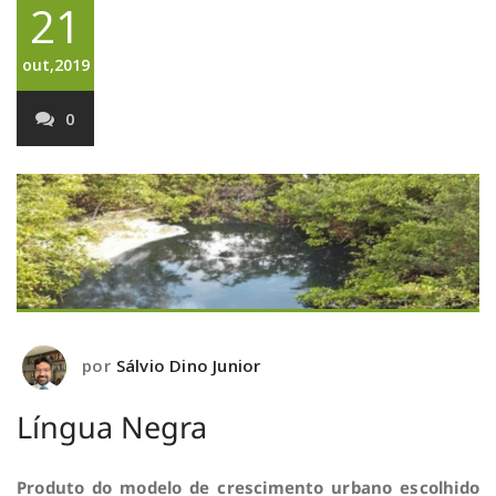
21
out,2019
0
por
Sálvio Dino Junior
Língua Negra
Produto do modelo de crescimento urbano escolhido