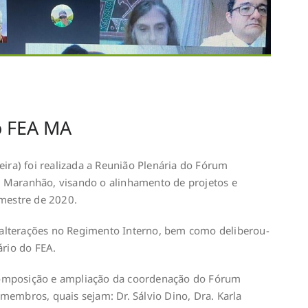
o FEA MA
eira) foi realizada a Reunião Plenária do Fórum
 Maranhão, visando o alinhamento de projetos e
emestre de 2020.
alterações no Regimento Interno, bem como deliberou-
ário do FEA.
omposição e ampliação da coordenação do Fórum
membros, quais sejam: Dr. Sálvio Dino, Dra. Karla