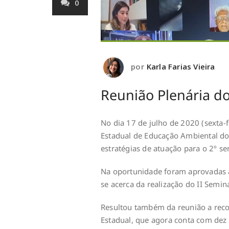
0
por
Karla Farias Vieira
Reunião Plenária d
No dia 17 de julho de 2020 (sexta-f
Estadual de Educação Ambiental do
estratégias de atuação para o 2º s
Na oportunidade foram aprovadas 
se acerca da realização do II Semin
Resultou também da reunião a rec
Estadual, que agora conta com dez 