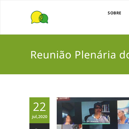
SOBRE
Reunião Plenária 
22
jul,2020