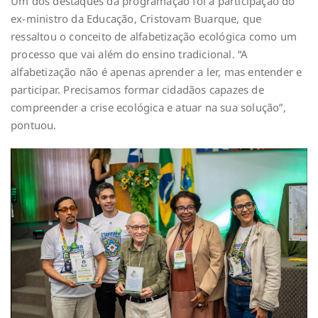
Um dos destaques da programação foi a participação do
ex-ministro da Educação, Cristovam Buarque, que
ressaltou o conceito de alfabetização ecológica como um
processo que vai além do ensino tradicional. “A
alfabetização não é apenas aprender a ler, mas entender e
participar. Precisamos formar cidadãos capazes de
compreender a crise ecológica e atuar na sua solução”,
pontuou.