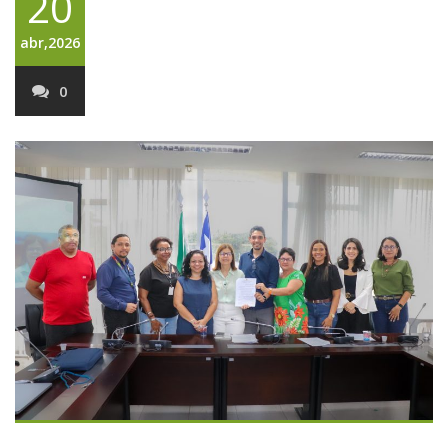
20
abr,2026
0