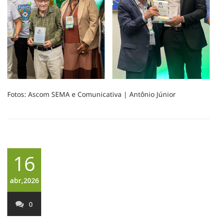
Fotos: Ascom SEMA e Comunicativa | Antônio Júnior
16
abr,2026
0