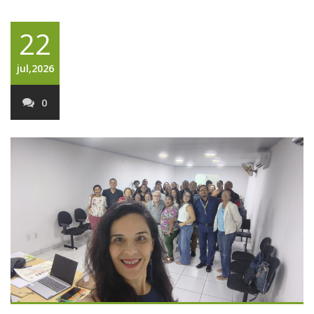
22
jul,2026
0