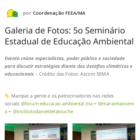
por
Coordenação FEEA/MA
Galeria de Fotos: 5o Seminário
Estadual de Educação Ambiental
Evento reúne especialistas, poder público e sociedade
para discutir estratégias diante dos desafios climáticos e
educacionais
– Crédito das Fotos: Ascom SEMA
Marque a gente e os patrocinadores nas redes
sociais
@forum.educacao.ambiental.ma
+
@maranhaosem
a
+
@institutodanieldelatouche