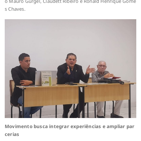
o Mauro Gurgel, Claudett Ribeiro e Ronald Henrique Gome
s Chaves.
Movimento busca integrar experiências e ampliar par
cerias