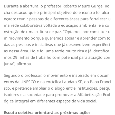
Durante a abertura, o professor Roberto Mauro Gurgel Ro
cha destacou que o principal objetivo do encontro foi alca
nçado: reunir pessoas de diferentes áreas para fortalecer u
ma rede colaborativa voltada à educação ambiental e à co
nstrução de uma cultura de paz. “Optamos por constituir u
m movimento porque queremos apoiar e aprender com to
das as pessoas e iniciativas que já desenvolvem experiênci
as nessa área. Hoje foi uma tarde muito rica e já identifica
mos 29 linhas de trabalho com potencial para atuação con
junta”, afirmou.
Segundo o professor, o movimento é inspirado em docum
entos da UNESCO e na encíclica Laudato Si’, do Papa Franci
sco, e pretende ampliar o diálogo entre instituições, pesqu
isadores e a sociedade para promover a Alfabetização Ecol
ógica Integral em diferentes espaços da vida social.
Escuta coletiva orientará as próximas ações