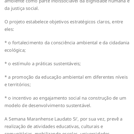
ambiente como parte indissociável da dignidade humana e
da justiça social.
O projeto estabelece objetivos estratégicos claros, entre
eles:
* o fortalecimento da consciência ambiental e da cidadania
ecológica;
* o estímulo a práticas sustentáveis;
* a promoção da educação ambiental em diferentes níveis
e territórios;
* o incentivo ao engajamento social na construção de um
modelo de desenvolvimento sustentável.
A Semana Maranhense Laudato Si’, por sua vez, prevê a
realização de atividades educativas, culturais e
comunitárias, mobilizando escolas, universidades,